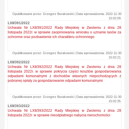
Opublikowane przez: Grzegorz Burakowski | Data wprowadzenia: 2022-11-30
15:02:09.
LXII/391/2022
Uchwała Nr LXII/391/2022 Rady Miejskiej w Zwoleniu z dnia 28
listopada 2022r. w sprawie zaopiniowania wniosku o uznanie lasów za
ochronne oraz pozbawienie ich charakteru ochronnego
Opublikowane przez: Grzegorz Burakowski | Data wprowadzenia: 2022-11-30
15:02:21.
LXII/392/2022
Uchwała Nr LXII/392/2022 Rady Miejskiej w Zwoleniu z dnia 28
listopada 2022r. w sprawie pokrycia części kosztów gospodarowania
odpadami komunalnymi z dochodów własnych niepochodzących z
pobranej opłaty za gospodarowanie odpadami komunalnymi
Opublikowane przez: Grzegorz Burakowski | Data wprowadzenia: 2022-11-30
15:02:35.
LXII/393/2022
Uchwała Nr LXII/393/2022 Rady Miejskiej w Zwoleniu z dnia 28
listopada 2022r. w sprawie nieodpłatnego nabycia nieruchomości