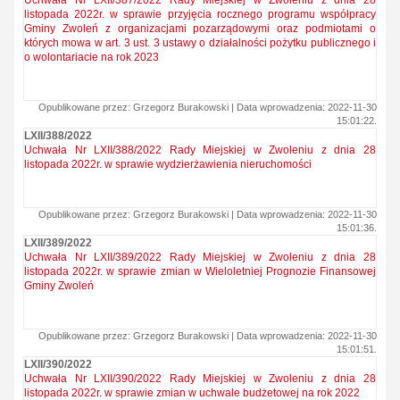
Uchwała Nr LXII/387/2022 Rady Miejskiej w Zwoleniu z dnia 28
listopada 2022r. w sprawie przyjęcia rocznego programu współpracy
Gminy Zwoleń z organizacjami pozarządowymi oraz podmiotami o
których mowa w art. 3 ust. 3 ustawy o działalności pożytku publicznego i
o wolontariacie na rok 2023
Opublikowane przez: Grzegorz Burakowski | Data wprowadzenia: 2022-11-30
15:01:22.
LXII/388/2022
Uchwała Nr LXII/388/2022 Rady Miejskiej w Zwoleniu z dnia 28
listopada 2022r. w sprawie wydzierżawienia nieruchomości
Opublikowane przez: Grzegorz Burakowski | Data wprowadzenia: 2022-11-30
15:01:36.
LXII/389/2022
Uchwała Nr LXII/389/2022 Rady Miejskiej w Zwoleniu z dnia 28
listopada 2022r. w sprawie zmian w Wieloletniej Prognozie Finansowej
Gminy Zwoleń
Opublikowane przez: Grzegorz Burakowski | Data wprowadzenia: 2022-11-30
15:01:51.
LXII/390/2022
Uchwała Nr LXII/390/2022 Rady Miejskiej w Zwoleniu z dnia 28
listopada 2022r. w sprawie zmian w uchwale budżetowej na rok 2022