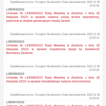
Opublikowane przez: Grzegorz Burakowski | Data wprowadzenia: 2022-11-30
15:02:49.
LXII/394/2022
Uchwała Nr LXII/394/2022 Rady Miejskiej w Zwoleniu z dnia 28
listopada 2022r. w sprawie nadania nazwy drodze wewnętrznej,
położonej w obrębie geodezyjnym miasta Zwoleń
Opublikowane przez: Grzegorz Burakowski | Data wprowadzenia: 2022-11-30
15:03:14.
LXII/395/2022
Uchwała Nr LXII/395/2022 Rady Miejskiej w Zwoleniu z dnia 28
listopada 2022r. w sprawie rozpatrzenia skargi na działalność
Burmistrza Zwolenia
Opublikowane przez: Grzegorz Burakowski | Data wprowadzenia: 2022-11-30
15:03:28.
LXII/396/2022
Uchwała Nr LXII/396/2022 Rady Miejskiej w Zwoleniu z dnia 28
listopada 2022r. w sprawie nieodpłatnego nabycia nieruchomości
Opublikowane przez: Grzegorz Burakowski | Data wprowadzenia: 2022-11-30
15:03:42.
LXII/397/2022