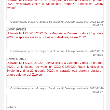
Uchwała Nr LXIV/409/2022 Rady Miejskiej w Zwoleniu z dnia 23 grudnia
2022r. w sprawie zmian w Wieloletniej Prognozie Finansowej Gminy
Zwoleń
Opublikowane przez: Grzegorz Burakowski | Data wprowadzenia: 2022-12-29
10:41:03.
LXIV/410/2022
Uchwała Nr LXIV/410/2022 Rady Miejskiej w Zwoleniu z dnia 23 grudnia
2022r. w sprawie zmian w uchwale budżetowej na rok 2022
Opublikowane przez: Grzegorz Burakowski | Data wprowadzenia: 2022-12-29
10:41:15.
LXIV/411/2022
Uchwała Nr LXIV/411/2022 Rady Miejskiej w Zwoleniu z dnia 23 grudnia
2022r. zmieniająca uchwałę nr XXXIII/222/2020 Rady Miejskiej w
Zwoleniu z dnia 22 grudnia 2020r. w sprawie wyznaczenia obszaru i
granic aglomeracji Zwoleń
Opublikowane przez: Grzegorz Burakowski | Data wprowadzenia: 2022-12-29
10:41:27.
Zobacz: