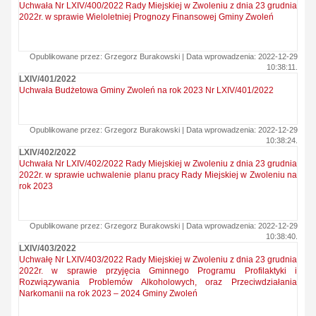
Uchwała Nr LXIV/400/2022 Rady Miejskiej w Zwoleniu z dnia 23 grudnia
2022r. w sprawie Wieloletniej Prognozy Finansowej Gminy Zwoleń
Opublikowane przez: Grzegorz Burakowski | Data wprowadzenia: 2022-12-29
10:38:11.
LXIV/401/2022
Uchwała Budżetowa Gminy Zwoleń na rok 2023 Nr LXIV/401/2022
Opublikowane przez: Grzegorz Burakowski | Data wprowadzenia: 2022-12-29
10:38:24.
LXIV/402/2022
Uchwała Nr LXIV/402/2022 Rady Miejskiej w Zwoleniu z dnia 23 grudnia
2022r. w sprawie uchwalenie planu pracy Rady Miejskiej w Zwoleniu na
rok 2023
Opublikowane przez: Grzegorz Burakowski | Data wprowadzenia: 2022-12-29
10:38:40.
LXIV/403/2022
Uchwałę Nr LXIV/403/2022 Rady Miejskiej w Zwoleniu z dnia 23 grudnia
2022r. w sprawie przyjęcia Gminnego Programu Profilaktyki i
Rozwiązywania Problemów Alkoholowych, oraz Przeciwdziałania
Narkomanii na rok 2023 – 2024 Gminy Zwoleń