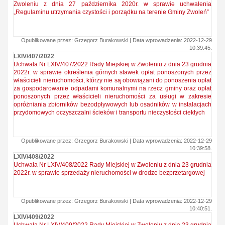
Zwoleniu z dnia 27 października 2020r. w sprawie uchwalenia
„Regulaminu utrzymania czystości i porządku na terenie Gminy Zwoleń”
Opublikowane przez: Grzegorz Burakowski | Data wprowadzenia: 2022-12-29
10:39:45.
LXIV/407/2022
Uchwała Nr LXIV/407/2022 Rady Miejskiej w Zwoleniu z dnia 23 grudnia
2022r. w sprawie określenia górnych stawek opłat ponoszonych przez
właścicieli nieruchomości, którzy nie są obowiązani do ponoszenia opłat
za gospodarowanie odpadami komunalnymi na rzecz gminy oraz opłat
ponoszonych przez właścicieli nieruchomości za usługi w zakresie
opróżniania zbiorników bezodpływowych lub osadników w instalacjach
przydomowych oczyszczalni ścieków i transportu nieczystości ciekłych
Opublikowane przez: Grzegorz Burakowski | Data wprowadzenia: 2022-12-29
10:39:58.
LXIV/408/2022
Uchwała Nr LXIV/408/2022 Rady Miejskiej w Zwoleniu z dnia 23 grudnia
2022r. w sprawie sprzedaży nieruchomości w drodze bezprzetargowej
Opublikowane przez: Grzegorz Burakowski | Data wprowadzenia: 2022-12-29
10:40:51.
LXIV/409/2022