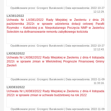
Opublikowane przez: Grzegorz Burakowski | Data wprowadzenia: 2022-10-27
12:12:29.
LX/381/2022
Uchwała Nr LX/381/2022 Rady Miejskiej w Zwoleniu z dnia 25
października 2022r. w sprawie udzielenia dotacji celowej Parafii
Rzymsko – Katolickiej p.w. Niepokalanego Poczęcia NMP w Jasieńcu
Soleckim na dofinansowanie remontu zabytkowego kościoła
Opublikowane przez: Grzegorz Burakowski | Data wprowadzenia: 2022-10-27
12:12:43.
LXI/382/2022
Uchwała Nr LXI/382/2022 Rady Miejskiej w Zwoleniu z dnia 4 listopada
2022r. w sprawie zmian w Wieloletniej Prognozie Finansowej Gminy
Zwoleń
Opublikowane przez: Grzegorz Burakowski | Data wprowadzenia: 2022-11-09
11:33:16.
LXI/383/2022
Uchwała Nr LXI/383/2022 Rady Miejskiej w Zwoleniu z dnia 4 listopada
2022r. w sprawie zmian w uchwale budżetowej na rok 2022
Opublikowane przez: Grzegorz Burakowski | Data wprowadzenia: 2022-11-09