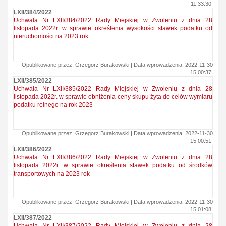
11:33:30.
LXII/384/2022
Uchwała Nr LXII/384/2022 Rady Miejskiej w Zwoleniu z dnia 28
listopada 2022r. w sprawie określenia wysokości stawek podatku od
nieruchomości na 2023 rok
Opublikowane przez: Grzegorz Burakowski | Data wprowadzenia: 2022-11-30
15:00:37.
LXII/385/2022
Uchwała Nr LXII/385/2022 Rady Miejskiej w Zwoleniu z dnia 28
listopada 2022r. w sprawie obniżenia ceny skupu żyta do celów wymiaru
podatku rolnego na rok 2023
Opublikowane przez: Grzegorz Burakowski | Data wprowadzenia: 2022-11-30
15:00:51.
LXII/386/2022
Uchwała Nr LXII/386/2022 Rady Miejskiej w Zwoleniu z dnia 28
listopada 2022r. w sprawie określenia stawek podatku od środków
transportowych na 2023 rok
Opublikowane przez: Grzegorz Burakowski | Data wprowadzenia: 2022-11-30
15:01:08.
LXII/387/2022