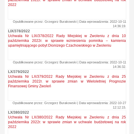
października 2022r. w sprawie zmian w uchwale budżetowej na rok
2022
Opublikowane przez: Grzegorz Burakowski | Data wprowadzenia: 2022-10-11
14:36:19.
LIX/378/2022
Uchwała Nr LIX/378/2022 Rady Miejskiej w Zwoleniu z dnia 10
października 2022r. w sprawie wzniesienia pomnika – kamienia
upamiętniającego pobyt Dionizego Czachowskiego w Zwoleniu
Opublikowane przez: Grzegorz Burakowski | Data wprowadzenia: 2022-10-11
14:36:32.
LX/379/2022
Uchwała Nr LX/379/2022 Rady Miejskiej w Zwoleniu z dnia 25
października 2022r. w sprawie zmian w Wieloletniej Prognozie
Finansowej Gminy Zwoleń
Opublikowane przez: Grzegorz Burakowski | Data wprowadzenia: 2022-10-27
12:12:15.
LX/380/2022
Uchwała Nr LX/380/2022 Rady Miejskiej w Zwoleniu z dnia 25
października 2022r. w sprawie zmian w uchwale budżetowej na rok
2022