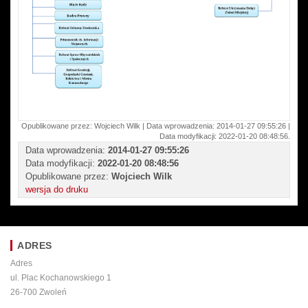
Opublikowane przez: Wojciech Wilk | Data wprowadzenia: 2014-01-27 09:55:26 |
Data modyfikacji: 2022-01-20 08:48:56.
Data wprowadzenia:
2014-01-27 09:55:26
Data modyfikacji:
2022-01-20 08:48:56
Opublikowane przez:
Wojciech Wilk
wersja do druku
ADRES
Adres
ul. Plac Kochanowskiego 1
26-700 Zwoleń