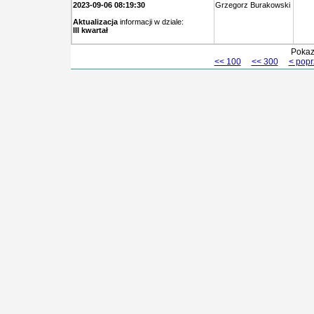
2023-09-06 08:19:30
Grzegorz Burakowski
Aktualizacja
informacji w dziale:
III kwartał
Pokaz
<< 100
<< 300
< popr