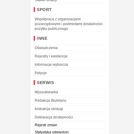
Stawki dotacji
SPORT
Współpraca z organizacjami
pozarządowymi i podmiotami działalności
pożytku publicznego
INNE
Oświadczenia
Rejestry i ewidencje
Informacje wyborcze
Petycje
SERWIS
Wyszukiwarka
Redakcja Biuletynu
Instrukcja obsługi
Deklaracja dostepności
Rejestr zmian
Statystyka odwiedzin