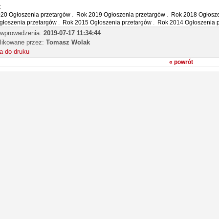
:
20 Ogłoszenia przetargów
.
Rok 2019 Ogłoszenia przetargów
.
Rok 2018 Ogłosze
głoszenia przetargów
.
Rok 2015 Ogłoszenia przetargów
.
Rok 2014 Ogłoszenia 
 wprowadzenia:
2019-07-17 11:34:44
likowane przez:
Tomasz Wolak
a do druku
« powrót