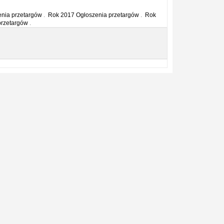
nia przetargów
.
Rok 2017 Ogłoszenia przetargów
.
Rok
przetargów
.