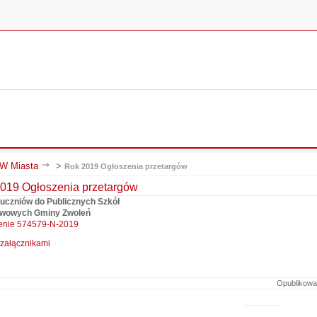
 Miasta
>
Rok 2019 Ogłoszenia przetargów
019 Ogłoszenia przetargów
uczniów do Publicznych Szkół
wowych Gminy Zwoleń
enie 574579-N-2019
załącznikami
Opublikowa