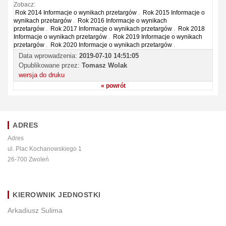
Zobacz:
Rok 2014 Informacje o wynikach przetargów
.
Rok 2015 Informacje o
wynikach przetargów
.
Rok 2016 Informacje o wynikach
przetargów
.
Rok 2017 Informacje o wynikach przetargów
.
Rok 2018
Informacje o wynikach przetargów
.
Rok 2019 Informacje o wynikach
przetargów
.
Rok 2020 Informacje o wynikach przetargów
.
Data wprowadzenia:
2019-07-10 14:51:05
Opublikowane przez:
Tomasz Wolak
wersja do druku
« powrót
ADRES
Adres
ul. Plac Kochanowskiego 1
26-700 Zwoleń
KIEROWNIK JEDNOSTKI
Arkadiusz Sulima