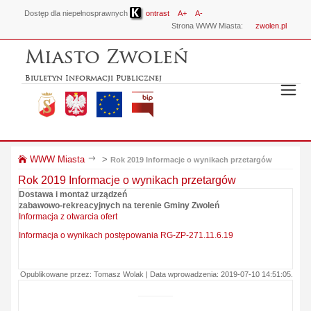
Dostęp dla niepełnosprawnych
ontrast
A+
A-
Strona WWW Miasta:
zwolen.pl
Miasto Zwoleń
Biuletyn Informacji Publicznej
WWW Miasta
>
Rok 2019 Informacje o wynikach przetargów
Rok 2019 Informacje o wynikach przetargów
Dostawa i montaż urządzeń
zabawowo-rekreacyjnych na terenie Gminy Zwoleń
Informacja z otwarcia ofert
Informacja o wynikach postępowania RG-ZP-271.11.6.19
Opublikowane przez: Tomasz Wolak | Data wprowadzenia: 2019-07-10 14:51:05.