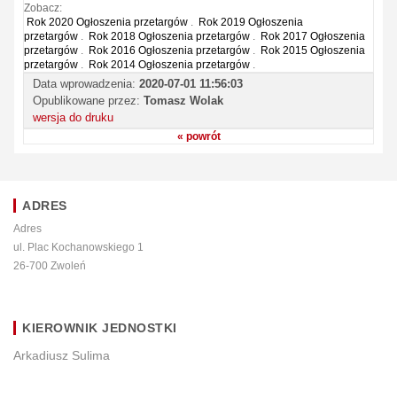
Zobacz:
Rok 2020 Ogłoszenia przetargów
.
Rok 2019 Ogłoszenia
przetargów
.
Rok 2018 Ogłoszenia przetargów
.
Rok 2017 Ogłoszenia
przetargów
.
Rok 2016 Ogłoszenia przetargów
.
Rok 2015 Ogłoszenia
przetargów
.
Rok 2014 Ogłoszenia przetargów
.
Data wprowadzenia:
2020-07-01 11:56:03
Opublikowane przez:
Tomasz Wolak
wersja do druku
« powrót
ADRES
Adres
ul. Plac Kochanowskiego 1
26-700 Zwoleń
KIEROWNIK JEDNOSTKI
Arkadiusz Sulima